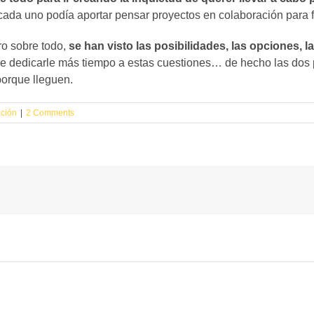
cada uno podía aportar pensar proyectos en colaboración para f
ro sobre todo,
se han visto las posibilidades, las opciones,
 de dedicarle más tiempo a estas cuestiones… de hecho las dos 
orque lleguen.
ción
|
2 Comments