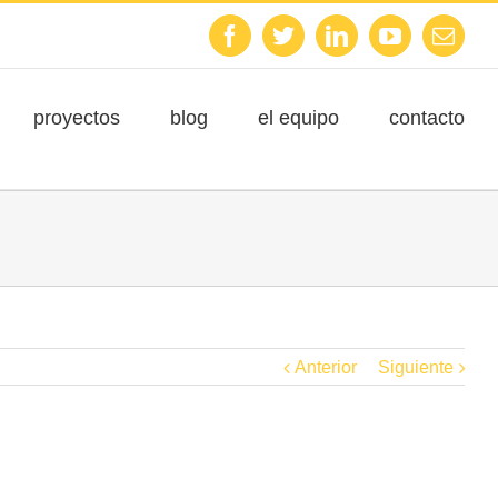
Facebook
Twitter
Linkedin
Youtube
Emai
proyectos
blog
el equipo
contacto
Anterior
Siguiente