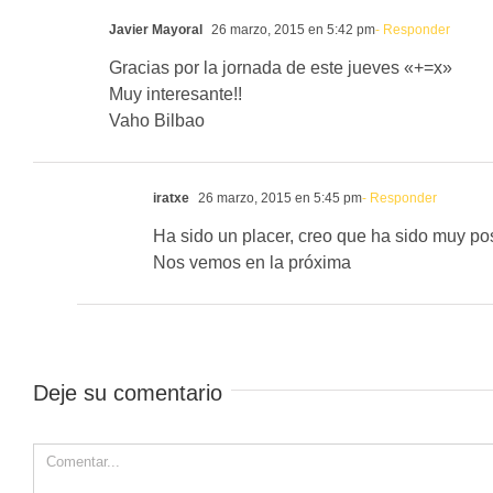
Javier Mayoral
26 marzo, 2015 en 5:42 pm
- Responder
Gracias por la jornada de este jueves «+=x»
Muy interesante!!
Vaho Bilbao
iratxe
26 marzo, 2015 en 5:45 pm
- Responder
Ha sido un placer, creo que ha sido muy pos
Nos vemos en la próxima
Deje su comentario
Comment