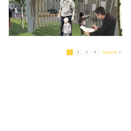
1
2
3
4
Siguiente