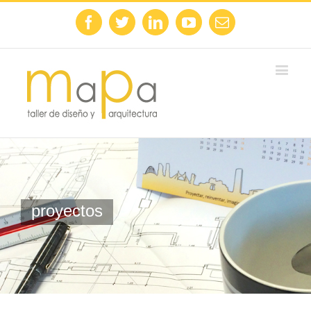
Facebook
Twitter
Linkedin
Youtube
Email
proyectos