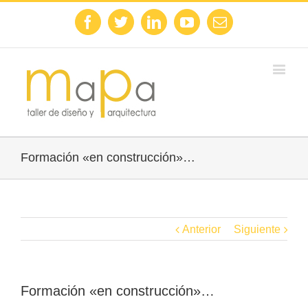
Facebook
Twitter
Linkedin
Youtube
Email
Formación «en construcción»…
Anterior
Siguiente
Formación «en construcción»…