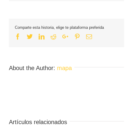
Comparte esta historia, elige te plataforma preferida
Facebook
Twitter
Linkedin
Reddit
Google+
Pinterest
Email
About the Author:
mapa
Artículos relacionados