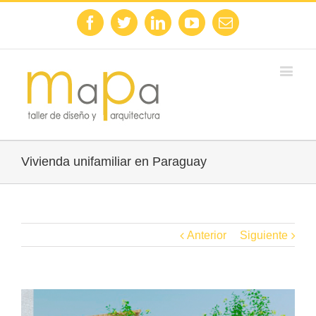
Facebook
Twitter
Linkedin
Youtube
Email
Vivienda unifamiliar en Paraguay
Anterior
Siguiente