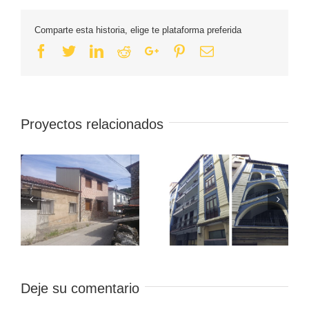
Comparte esta historia, elige te plataforma preferida
Facebook
Twitter
Linkedin
Reddit
Google+
Pinterest
Email
Proyectos relacionados
Deje su comentario