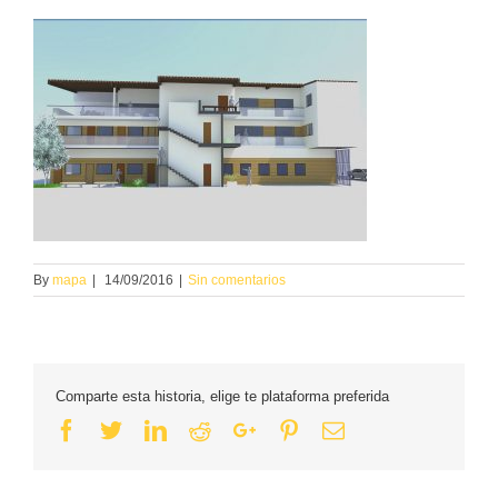
By
mapa
|
14/09/2016
|
Sin comentarios
Comparte esta historia, elige te plataforma preferida
Facebook
Twitter
Linkedin
Reddit
Google+
Pinterest
Email