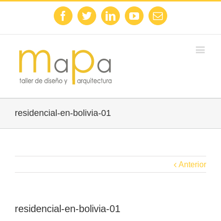
Facebook
Twitter
Linkedin
Youtube
Email
residencial-en-bolivia-01
Anterior
residencial-en-bolivia-01