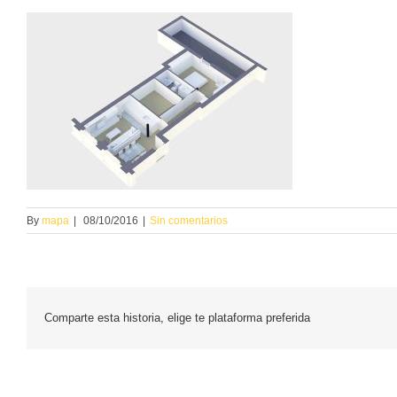
By
mapa
|
08/10/2016
|
Sin comentarios
Comparte esta historia, elige te plataforma preferida