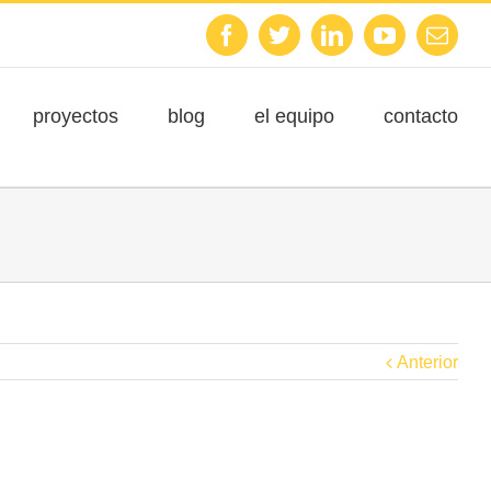
Facebook
Twitter
Linkedin
Youtube
Emai
proyectos
blog
el equipo
contacto
Anterior