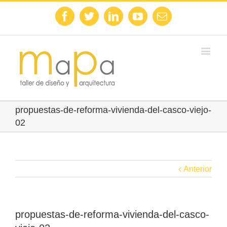
Facebook
Twitter
Linkedin
Youtube
Email
propuestas-de-reforma-vivienda-del-casco-viejo-
02
Anterior
propuestas-de-reforma-vivienda-del-casco-