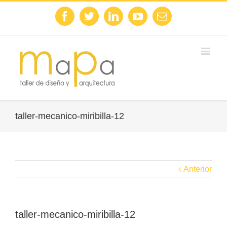
Facebook
Twitter
Linkedin
Youtube
Email
taller-mecanico-miribilla-12
Anterior
taller-mecanico-miribilla-12