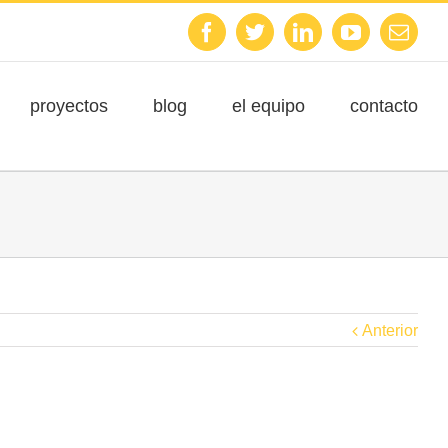
Facebook
Twitter
Linkedin
Youtube
Emai
proyectos
blog
el equipo
contacto
Anterior