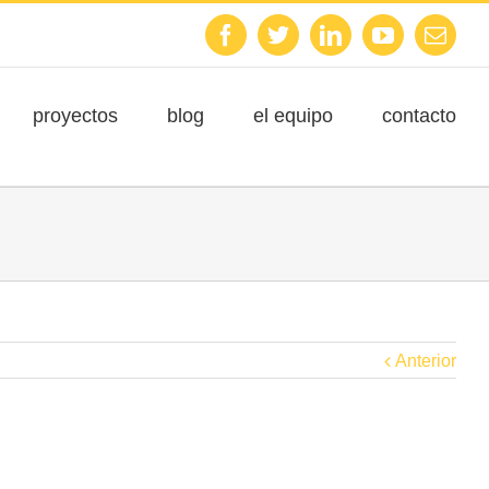
Facebook
Twitter
Linkedin
Youtube
Emai
proyectos
blog
el equipo
contacto
Anterior