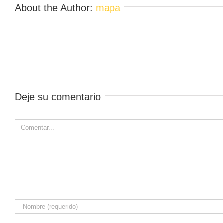
About the Author:
mapa
Deje su comentario
Comment