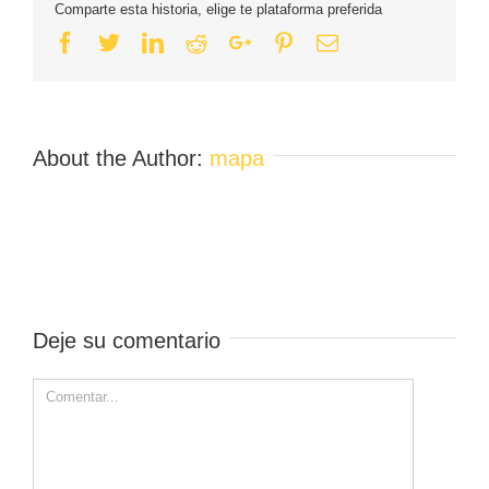
Comparte esta historia, elige te plataforma preferida
Facebook
Twitter
Linkedin
Reddit
Google+
Pinterest
Email
About the Author:
mapa
Deje su comentario
Comment