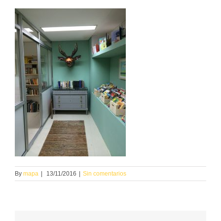
By
mapa
|
13/11/2016
|
Sin comentarios