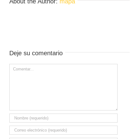
About the Author:
mapa
Deje su comentario
Comment