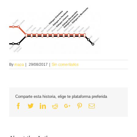
By
mapa
|
29/08/2017
|
Sin comentarios
Comparte esta historia, elige te plataforma preferida
Facebook
Twitter
Linkedin
Reddit
Google+
Pinterest
Email