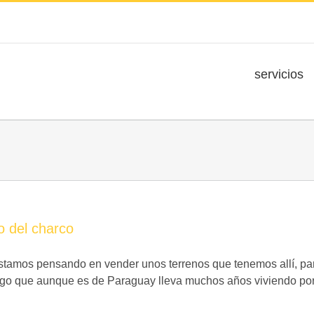
servicios
o del charco
stamos pensando en vender unos terrenos que tenemos allí, pa
igo que aunque es de Paraguay lleva muchos años viviendo por