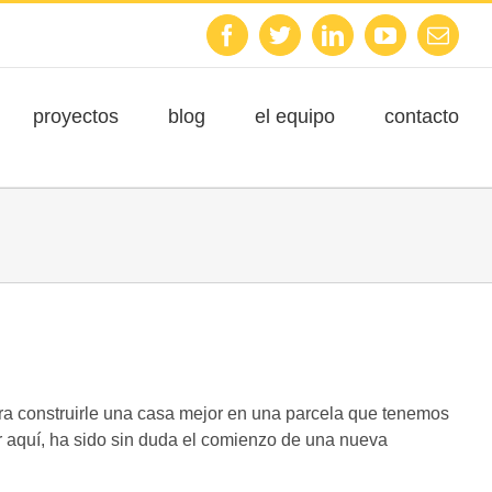
Facebook
Twitter
Linkedin
Youtube
Emai
proyectos
blog
el equipo
contacto
ra construirle una casa mejor en una parcela que tenemos
 aquí, ha sido sin duda el comienzo de una nueva