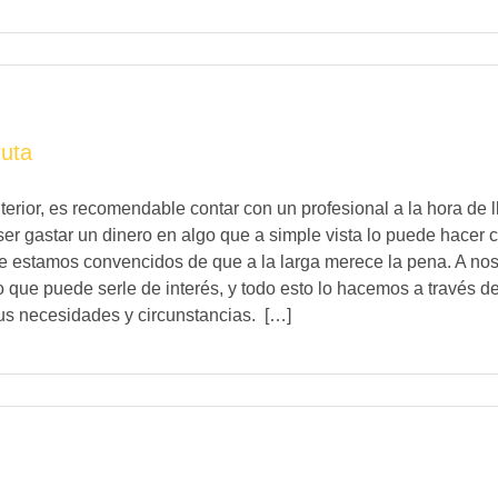
ruta
ior, es recomendable contar con un profesional a la hora de l
ser gastar un dinero en algo que a simple vista lo puede hacer c
estamos convencidos de que a la larga merece la pena. A nosotr
lo que puede serle de interés, y todo esto lo hacemos a través de
us necesidades y circunstancias. […]