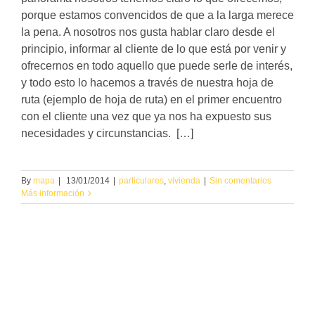
porque estamos convencidos de que a la larga merece
la pena. A nosotros nos gusta hablar claro desde el
principio, informar al cliente de lo que está por venir y
ofrecernos en todo aquello que puede serle de interés,
y todo esto lo hacemos a través de nuestra hoja de
ruta (ejemplo de hoja de ruta) en el primer encuentro
con el cliente una vez que ya nos ha expuesto sus
necesidades y circunstancias. […]
By
mapa
|
13/01/2014
|
particulares
,
vivienda
|
Sin comentarios
Más información