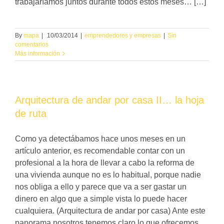
trabajaríamos juntos durante todos estos meses… […]
By
mapa
|
10/03/2014
|
emprendedores y empresas
|
Sin
comentarios
Más información
Arquitectura de andar por casa II… la hoja
de ruta
Como ya detectábamos hace unos meses en un
artículo anterior, es recomendable contar con un
profesional a la hora de llevar a cabo la reforma de
una vivienda aunque no es lo habitual, porque nadie
nos obliga a ello y parece que va a ser gastar un
dinero en algo que a simple vista lo puede hacer
cualquiera. (Arquitectura de andar por casa) Ante este
panorama nosotros tenemos claro lo que ofrecemos,