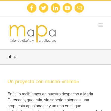
Facebook
Twitter
Linkedin
Youtube
Email
obra
Un proyecto con mucho «mimo»
En julio recibíamos en nuestro despacho a María
Cereceda, que traía, sin saberlo entonces, una
propuesta apasionante y un reto en el que