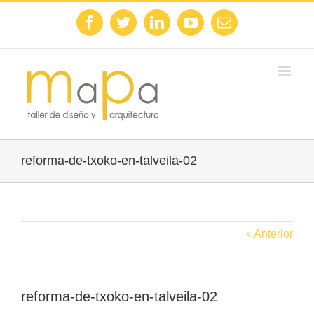
Facebook
Twitter
Linkedin
Youtube
Email
reforma-de-txoko-en-talveila-02
Anterior
reforma-de-txoko-en-talveila-02