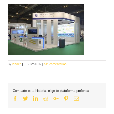
By
lander
|
13/12/2016
|
Sin comentarios
Comparte esta historia, elige te plataforma preferida
Facebook
Twitter
Linkedin
Reddit
Google+
Pinterest
Email