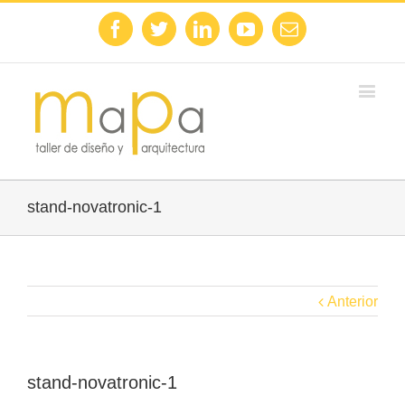
Facebook
Twitter
Linkedin
Youtube
Email
stand-novatronic-1
Anterior
stand-novatronic-1