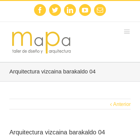
Facebook
Twitter
Linkedin
Youtube
Email
Arquitectura vizcaina barakaldo 04
Anterior
Arquitectura vizcaina barakaldo 04