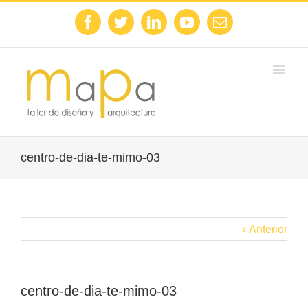
Facebook
Twitter
Linkedin
Youtube
Email
centro-de-dia-te-mimo-03
Anterior
centro-de-dia-te-mimo-03