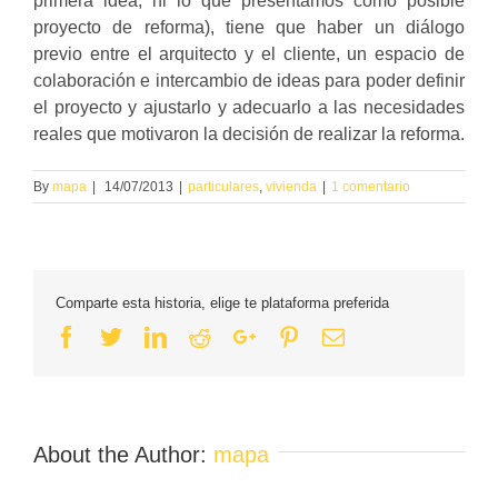
primera idea, ni lo que presentamos como posible
proyecto de reforma), tiene que haber un diálogo
previo entre el arquitecto y el cliente, un espacio de
colaboración e intercambio de ideas para poder definir
el proyecto y ajustarlo y adecuarlo a las necesidades
reales que motivaron la decisión de realizar la reforma.
By
mapa
|
14/07/2013
|
particulares
,
vivienda
|
1 comentario
Comparte esta historia, elige te plataforma preferida
Facebook
Twitter
Linkedin
Reddit
Google+
Pinterest
Email
About the Author:
mapa