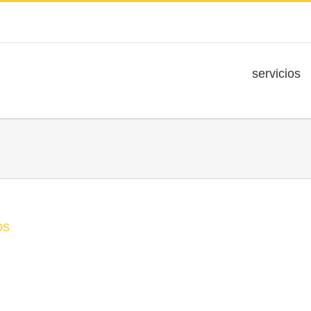
servicios
os