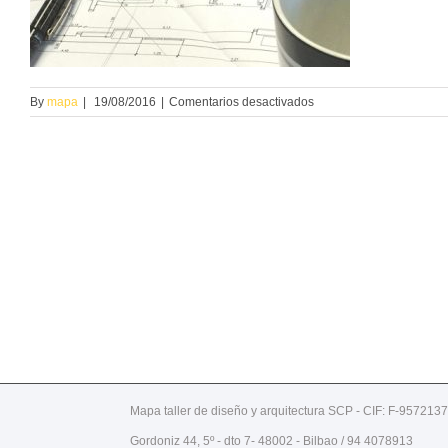
en
By
mapa
|
19/08/2016
|
Comentarios desactivados
proyectos
Mapa taller de diseño y arquitectura SCP - CIF: F-9572137
Gordoniz 44, 5º - dto 7- 48002 - Bilbao / 94 4078913