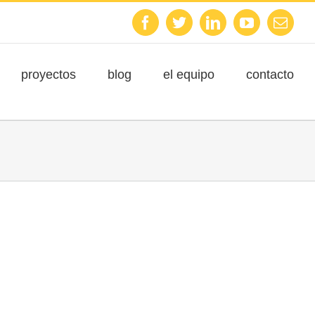
Facebook
Twitter
Linkedin
Youtube
Emai
proyectos
blog
el equipo
contacto