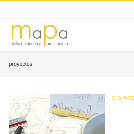
proyectos
proyect