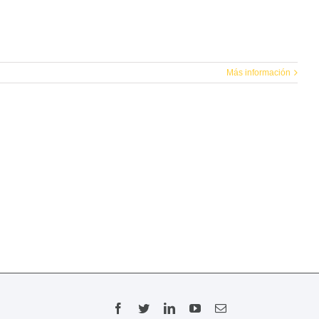
Más información
Facebook
Twitter
Linkedin
Youtube
Email