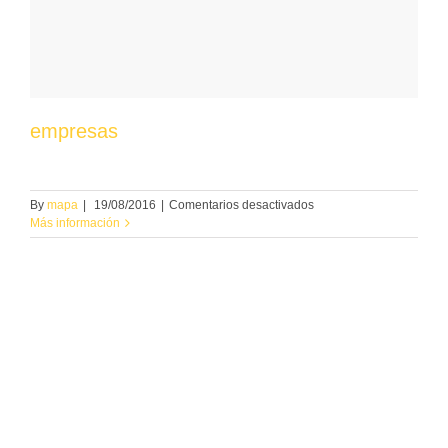
empresas
en
By
mapa
|
19/08/2016
|
Comentarios desactivados
empresas
Más información