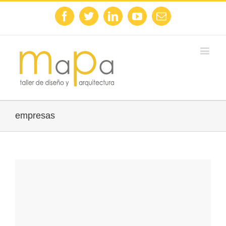
Facebook
Twitter
Linkedin
Youtube
Email
empresas