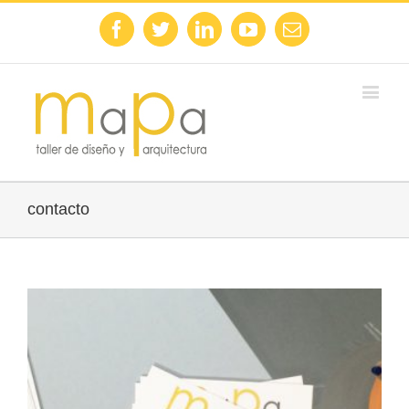
Facebook
Twitter
Linkedin
Youtube
Email
contacto