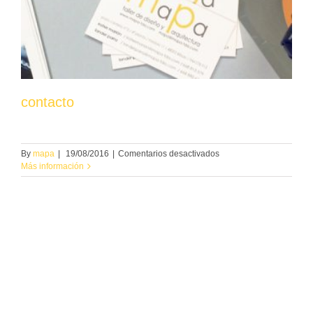
contacto
en
By
mapa
|
19/08/2016
|
Comentarios desactivados
contacto
Más información